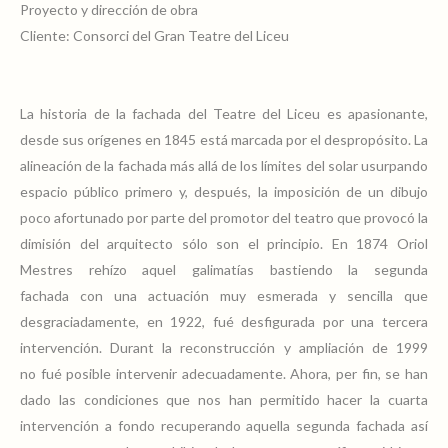
Proyecto y dirección de obra
Cliente: Consorci del Gran Teatre del Liceu
La historia de la fachada del Teatre del Liceu es apasionante,
desde sus orígenes en 1845 está marcada por el despropósito. La
alineación de la fachada más allá de los límites del solar usurpando
espacio público primero y, después, la imposición de un dibujo
poco afortunado por parte del promotor del teatro que provocó la
dimisión del arquitecto sólo son el principio. En 1874 Oriol
Mestres rehízo aquel galimatías bastiendo la segunda
fachada con una actuación muy esmerada y sencilla que
desgraciadamente, en 1922, fué desfigurada por una tercera
intervención. Durant la reconstrucción y ampliación de 1999
no fué posible intervenir adecuadamente. Ahora, per fin, se han
dado las condiciones que nos han permitido hacer la cuarta
intervención a fondo recuperando aquella segunda fachada así