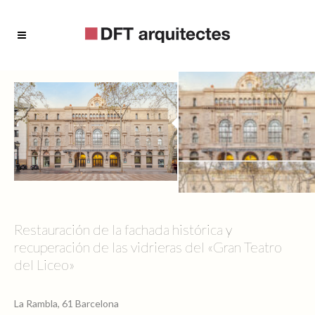
Restauración de la fachada histórica y
recuperación de las vidrieras del «Gran Teatro
del Liceo»
La Rambla, 61 Barcelona