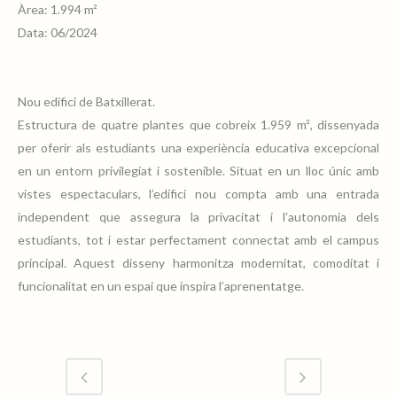
Àrea: 1.994 m²
Data: 06/2024
Nou edifici de Batxillerat.
Estructura de quatre plantes que cobreix 1.959 m², dissenyada
per oferir als estudiants una experiència educativa excepcional
en un entorn privilegiat i sostenible. Situat en un lloc únic amb
vistes espectaculars, l’edifici nou compta amb una entrada
independent que assegura la privacitat i l’autonomia dels
estudiants, tot i estar perfectament connectat amb el campus
principal. Aquest disseny harmonitza modernitat, comoditat i
funcionalitat en un espai que inspira l’aprenentatge.