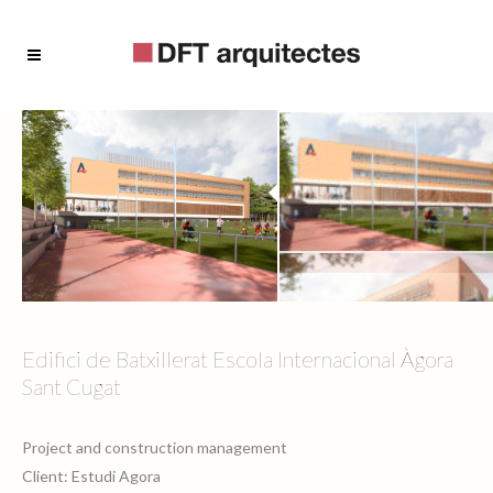
Edifici de Batxillerat Escola Internacional Àgora
Sant Cugat
Project and construction management
Client: Estudi Agora