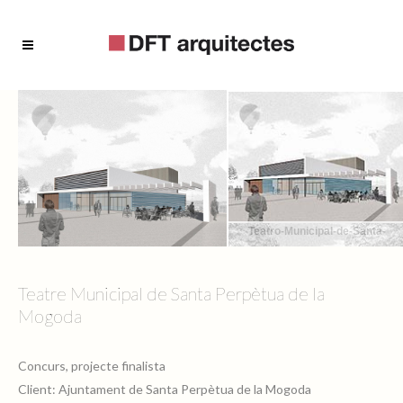
Teatro-Municipal-de-Santa-
Perpetua-de-la-Mogoda-01
Teatre Municipal de Santa Perpètua de la
Mogoda
Teatro-Municipal-de-Santa-
Concurs, projecte finalista
Perpetua-de-la-Mogoda-02
Client: Ajuntament de Santa Perpètua de la Mogoda