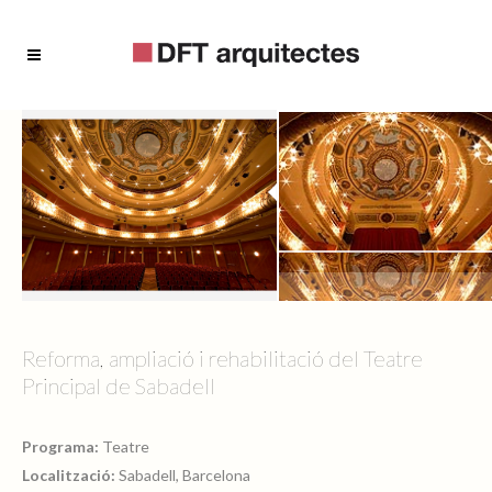
Reforma, ampliació i rehabilitació del Teatre
Principal de Sabadell
Programa:
Teatre
Localització:
Sabadell, Barcelona