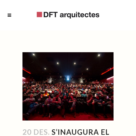
20 DES.
S’INAUGURA EL