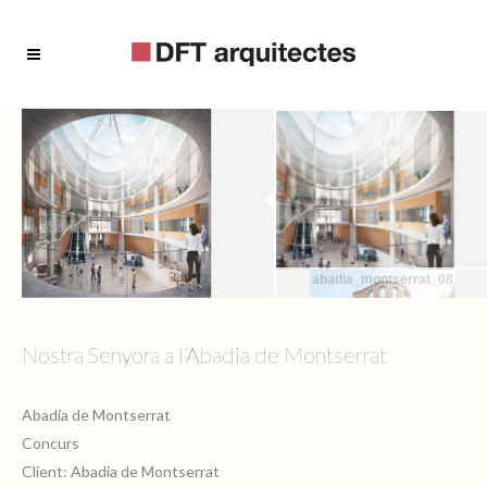
abadia_montserrat_08
Nostra Senyora a l’Abadia de Montserrat
Abadia de Montserrat
abadia_montserrat_07
Concurs
Client: Abadia de Montserrat