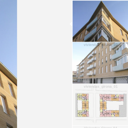
viviendas_girona_02
viviendas_girona_01