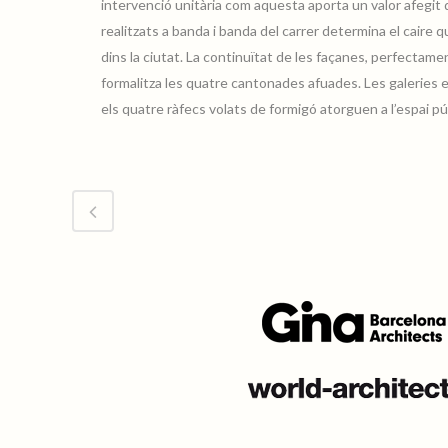
intervenció unitària com aquesta aporta un valor afegit q
realitzats a banda i banda del carrer determina el caire 
dins la ciutat. La continuïtat de les façanes, perfectame
formalitza les quatre cantonades afuades. Les galeries en
els quatre ràfecs volats de formigó atorguen a l’espai púb