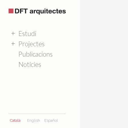
Estudi
Projectes
Publicacions
Notícies
Català
English
Español