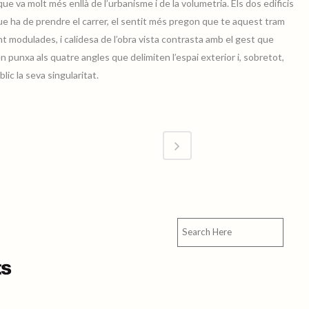
ue va molt més enllà de l’urbanisme i de la volumetria. Els dos edificis
que ha de prendre el carrer, el sentit més pregon que te aquest tram
nt modulades, i calidesa de l’obra vista contrasta amb el gest que
 punxa als quatre angles que delimiten l’espai exterior i, sobretot,
lic la seva singularitat.