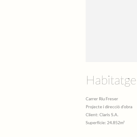
Habitatge
Carrer Riu Freser
Projecte i direcció d’obra
Client: Claris S.A.
Superfície: 24.852m²