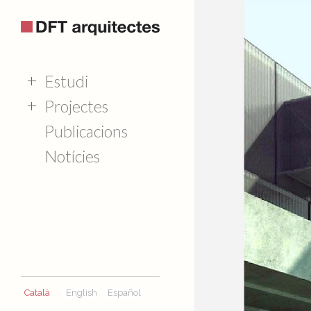
Estudi
Projectes
Publicacions
Notícies
Català
English
Español